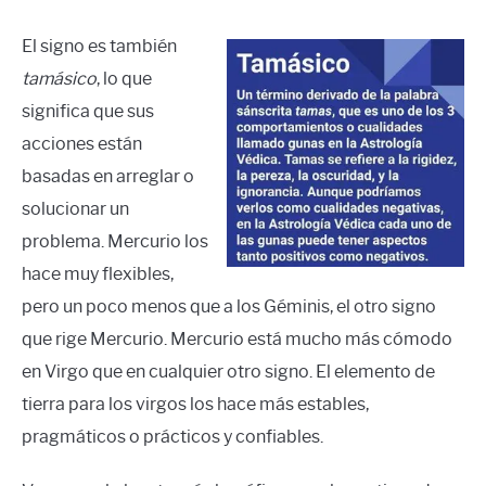
El signo es también
tamásico
, lo que
significa que sus
acciones están
basadas en arreglar o
solucionar un
problema. Mercurio los
hace muy flexibles,
pero un poco menos que a los Géminis, el otro signo
que rige Mercurio. Mercurio está mucho más cómodo
en Virgo que en cualquier otro signo. El elemento de
tierra para los virgos los hace más estables,
pragmáticos o prácticos y confiables.