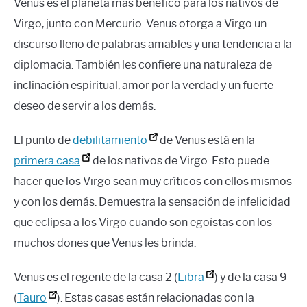
Venus es el planeta más benéfico para los nativos de
Virgo, junto con Mercurio. Venus otorga a Virgo un
discurso lleno de palabras amables y una tendencia a la
diplomacia. También les confiere una naturaleza de
inclinación espiritual, amor por la verdad y un fuerte
deseo de servir a los demás.
El punto de
debilitamiento
de Venus está en la
primera casa
de los nativos de Virgo. Esto puede
hacer que los Virgo sean muy críticos con ellos mismos
y con los demás. Demuestra la sensación de infelicidad
que eclipsa a los Virgo cuando son egoístas con los
muchos dones que Venus les brinda.
Venus es el regente de la casa 2 (
Libra
) y de la casa 9
(
Tauro
). Estas casas están relacionadas con la