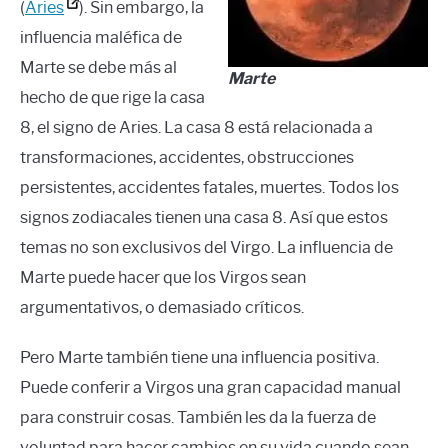
(
Aries
). Sin embargo, la
influencia maléfica de
Marte se debe más al
Marte
hecho de que rige la casa
8, el signo de Aries. La casa 8 está relacionada a
transformaciones, accidentes, obstrucciones
persistentes, accidentes fatales, muertes. Todos los
signos zodiacales tienen una casa 8. Así que estos
temas no son exclusivos del Virgo. La influencia de
Marte puede hacer que los Virgos sean
argumentativos, o demasiado críticos.
Pero Marte también tiene una influencia positiva.
Puede conferir a Virgos una gran capacidad manual
para construir cosas. También les da la fuerza de
voluntad para hacer cambios en su vida cuando sean