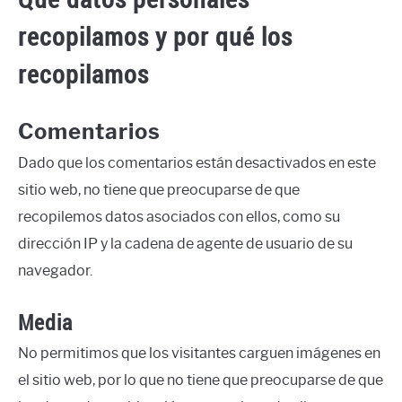
recopilamos y por qué los
LANGUAGES
recopilamos
CARACTERÍSTICAS PERSONALES
CARRERAS
Comentarios
Dado que los comentarios están desactivados en este
sitio web, no tiene que preocuparse de que
recopilemos datos asociados con ellos, como su
dirección IP y la cadena de agente de usuario de su
navegador.
Media
No permitimos que los visitantes carguen imágenes en
el sitio web, por lo que no tiene que preocuparse de que